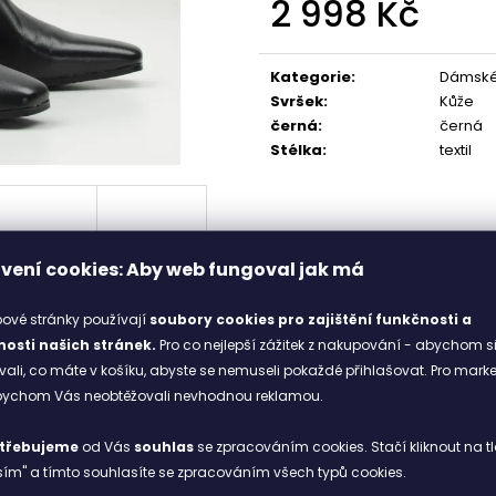
2 998 Kč
1 898 Kč
1 998 Kč
Měrná
cena:
Kategorie
:
Dámské 
Svršek
:
Kůže
černá
:
černá
Stélka
:
textil
vení cookies: Aby web fungoval jak má
ové stránky používají
soubory cookies
pro zajištění funkčnosti a
osti našich stránek.
Pro co nejlepší zážitek z nakupování - abychom s
li, co máte v košíku, abyste se nemuseli pokaždé přihlašovat. Pro mark
abychom Vás neobtěžovali nevhodnou reklamou.
rice
v klasické černé barvě představují ideální volbu pro moderní
třebujeme
od Vás
souhlas
se zpracováním cookies. Stačí kliknout na tl
í
ím" a tímto souhlasíte se zpracováním všech typů cookies.
 den