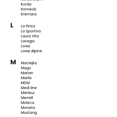
Korda
Kornecki
Kremara
L
La Pinta
La Sportiva
Laura Vita
Lavagio
Lowa
Lowe Alpine
M
Maciejka
Mago
Marian
Marila
MDM
Medi line
Menbur
Merrell
Moleca
Moneta
Mustang