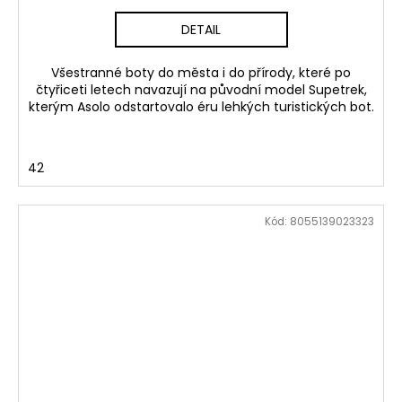
DETAIL
Všestranné boty do města i do přírody, které po
čtyřiceti letech navazují na původní model Supetrek,
kterým Asolo odstartovalo éru lehkých turistických bot.
42
Kód:
8055139023323