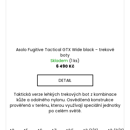
Asolo Fugitive Tactical GTX Wide black – trekové
boty
Skladem
(1 ks)
6 490 Kč
DETAIL
Taktická verze lehkých trekových bot z kombinace
kůže a odolného nylonu. Osvědčená konstrukce
prověřená v terénu, kterou využívají speciální jednotky
po celém světě.