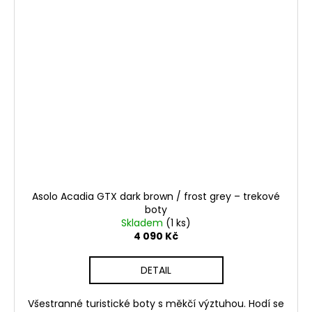
Asolo Acadia GTX dark brown / frost grey – trekové
boty
Skladem
(1 ks)
4 090 Kč
DETAIL
Všestranné turistické boty s měkčí výztuhou. Hodí se