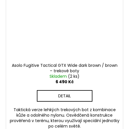
Asolo Fugitive Tactical GTX Wide dark brown / brown
– trekové boty
Skladem
(2 ks)
6 490 Kč
DETAIL
Taktická verze lehkých trekových bot z kombinace
kůže a odolného nylonu. Osvědčená konstrukce
prověřená v terénu, kterou využívají speciální jednotky
po celém světě.