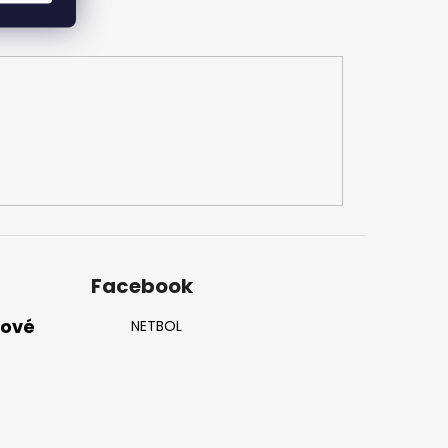
Facebook
nové
NETBOL