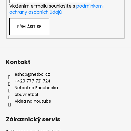
í
Vložením e-mailu souhlasíte s
podmínkami
ochrany osobních údajů
PŘIHLÁSIT SE
Kontakt
eshop
@
netbol.cz
+420 777 721 724
Netbol na Facebooku
obuvnetbol
Videa na Youtube
Zákaznický servis