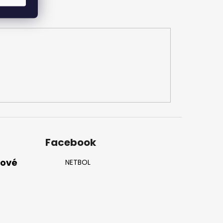
Facebook
nové
NETBOL