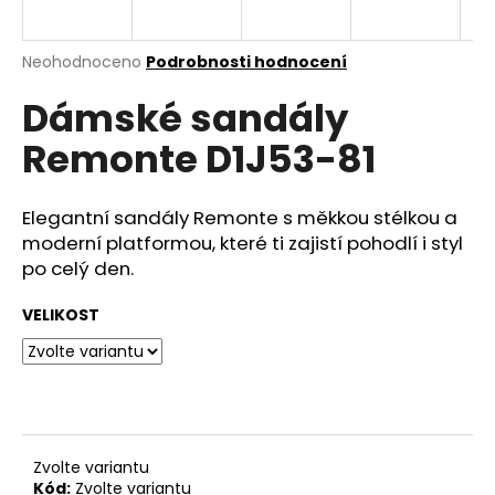
a
j
Průměrné
Neohodnoceno
Podrobnosti hodnocení
í
hodnocení
Dámské sandály
produktu
t
je
?
Remonte D1J53-81
0,0
z
5
hvězdiček.
Elegantní sandály Remonte s měkkou stélkou a
moderní platformou, které ti zajistí pohodlí i styl
HLEDAT
po celý den.
VELIKOST
D
o
p
o
r
Zvolte variantu
u
Kód:
Zvolte variantu