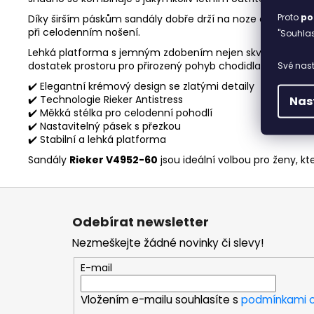
Proto
po
Díky širším páskům sandály dobře drží na noze a poskytují 
při celodenním nošení.
"Souhlas
Lehká platforma s jemným zdobením nejen skvěle vypadá,
dostatek prostoru pro přirozený pohyb chodidla.
Své nast
✔️ Elegantní krémový design se zlatými detaily
✔️ Technologie Rieker Antistress
Nas
✔️ Měkká stélka pro celodenní pohodlí
✔️ Nastavitelný pásek s přezkou
✔️ Stabilní a lehká platforma
Sandály
Rieker V4952-60
jsou ideální volbou pro ženy, kt
Z
á
Odebírat newsletter
p
Nezmeškejte žádné novinky či slevy!
a
t
E-mail
í
Vložením e-mailu souhlasíte s
podmínkami o