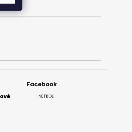
Facebook
nové
NETBOL