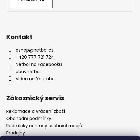
Kontakt
eshop
@
netbol.cz
+420 777 721 724
Netbol na Facebooku
obuvnetbol
Videa na Youtube
Zákaznický servis
Reklamace a vrácení zboží
Obchodní podmínky
Podmínky ochrany osobních údajů
Prodejny
Kontakty