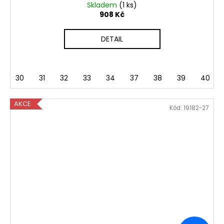
Skladem
(1 ks)
908 Kč
DETAIL
30
31
32
33
34
37
38
39
40
AKCE
Kód:
19182-27