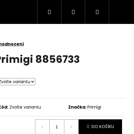
Hledat
Přihlášení
Nákupní
košík
 hodnocení
Primigi 8856733
Kód:
Zvolte variantu
Značka:
Primigi
DO KOŠÍKU
5