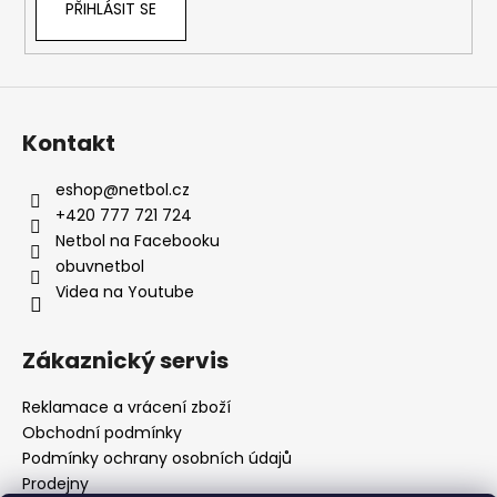
PŘIHLÁSIT SE
Kontakt
eshop
@
netbol.cz
+420 777 721 724
Netbol na Facebooku
obuvnetbol
Videa na Youtube
Zákaznický servis
Reklamace a vrácení zboží
Obchodní podmínky
Podmínky ochrany osobních údajů
Prodejny