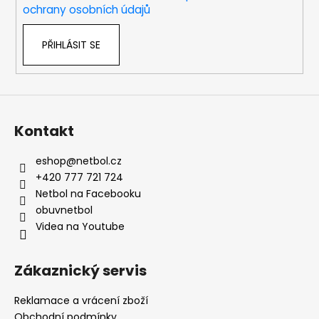
ochrany osobních údajů
PŘIHLÁSIT SE
Kontakt
eshop
@
netbol.cz
+420 777 721 724
Netbol na Facebooku
obuvnetbol
Videa na Youtube
Zákaznický servis
Reklamace a vrácení zboží
Obchodní podmínky