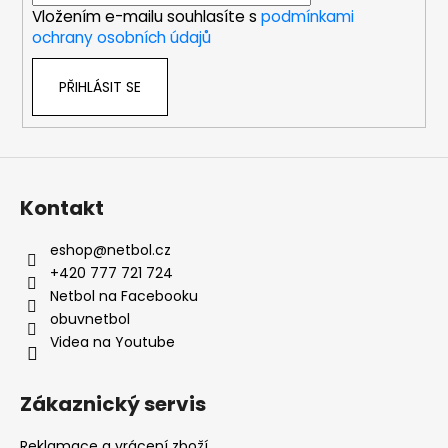
Vložením e-mailu souhlasíte s
podmínkami
ochrany osobních údajů
PŘIHLÁSIT SE
Kontakt
eshop
@
netbol.cz
+420 777 721 724
Netbol na Facebooku
obuvnetbol
Videa na Youtube
Zákaznický servis
Reklamace a vrácení zboží