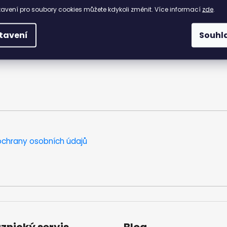
avení pro soubory cookies můžete kdykoli změnit. Více informací
zde
.
tavení
Souhl
chrany osobních údajů