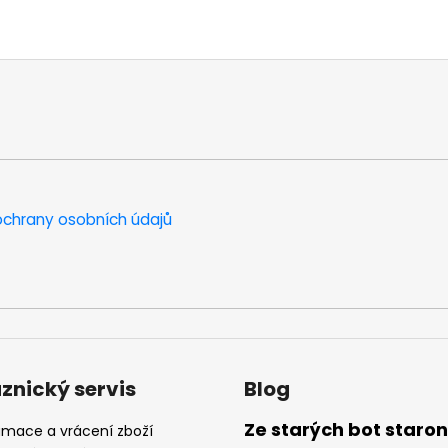
chrany osobních údajů
znický servis
Blog
Ze starých bot staro
amace a vrácení zboží