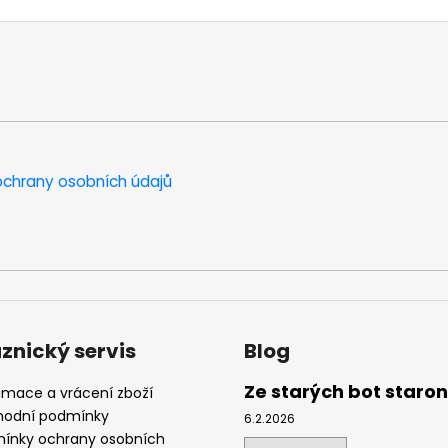
chrany osobních údajů
znický servis
Blog
Ze starých bot staro
amace a vrácení zboží
odní podmínky
6.2.2026
ínky ochrany osobních