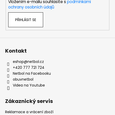
Vložením e-mailu souhlasíte s
podmínkami
ochrany osobních údajů
PŘIHLÁSIT SE
Kontakt
eshop
@
netbol.cz
+420 777 721 724
Netbol na Facebooku
obuvnetbol
Videa na Youtube
Zákaznický servis
Reklamace a vrácení zboží