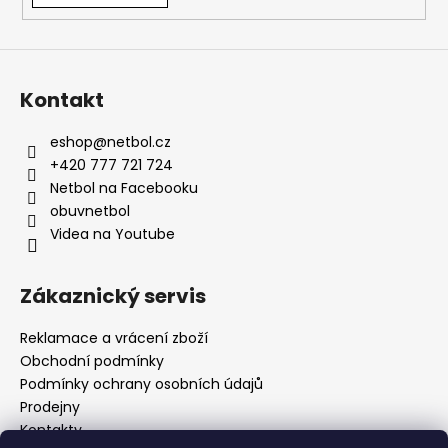
Kontakt
eshop
@
netbol.cz
+420 777 721 724
Netbol na Facebooku
obuvnetbol
Videa na Youtube
Zákaznický servis
Reklamace a vrácení zboží
Obchodní podmínky
Podmínky ochrany osobních údajů
Prodejny
Kontakty