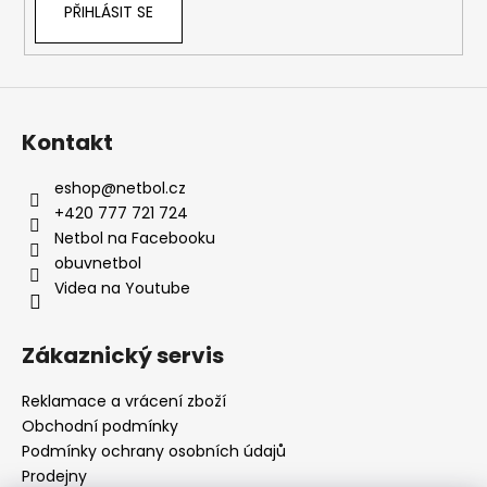
PŘIHLÁSIT SE
Kontakt
eshop
@
netbol.cz
+420 777 721 724
Netbol na Facebooku
obuvnetbol
Videa na Youtube
Zákaznický servis
Reklamace a vrácení zboží
Obchodní podmínky
Podmínky ochrany osobních údajů
Prodejny