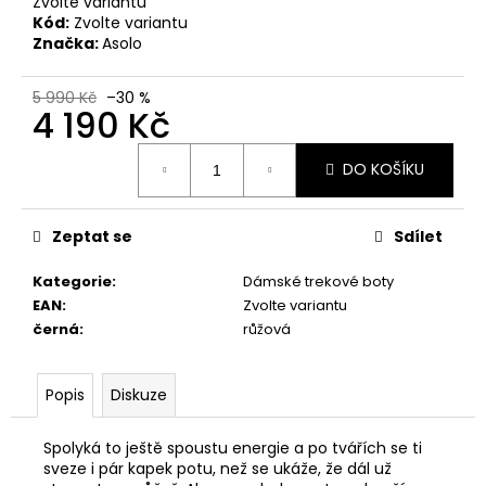
č
Zvolte variantu
Kód:
Zvolte variantu
u
Značka:
Asolo
j
e
m
5 990 Kč
–30 %
4 190 Kč
e
Měrná
DO KOŠÍKU
cena:
PRIMIGI
2418511
1
Zeptat se
Sdílet
898
Kč
Kategorie
:
Dámské trekové boty
EAN
:
Zvolte variantu
černá
:
růžová
Popis
Diskuze
Spolyká to ještě spoustu energie a po tvářích se ti
sveze i pár kapek potu, než se ukáže, že dál už