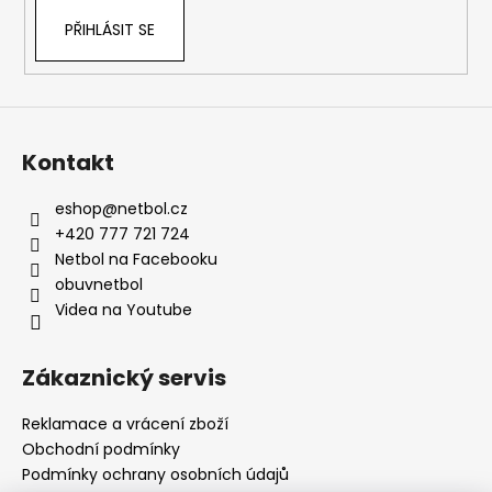
PŘIHLÁSIT SE
Kontakt
eshop
@
netbol.cz
+420 777 721 724
Netbol na Facebooku
obuvnetbol
Videa na Youtube
Zákaznický servis
Reklamace a vrácení zboží
Obchodní podmínky
Podmínky ochrany osobních údajů